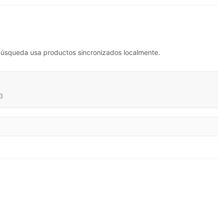
La búsqueda usa productos sincronizados localmente.
3