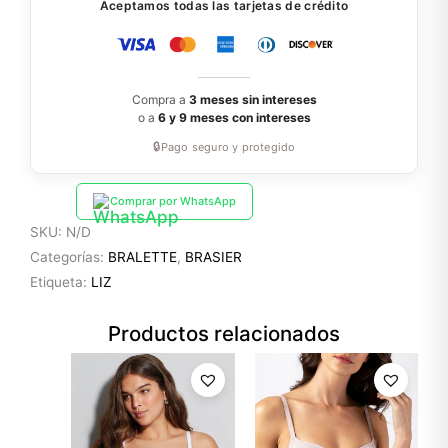
Aceptamos todas las tarjetas de crédito
Compra a
3 meses sin intereses
o a
6 y 9 meses con intereses
🔒
Pago seguro y protegido
Comprar por WhatsApp
SKU:
N/D
Categorías:
BRALETTE
,
BRASIER
Etiqueta:
LIZ
Productos relacionados