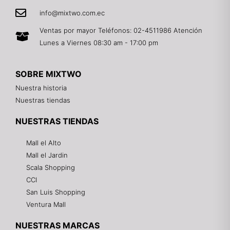
info@mixtwo.com.ec
Ventas por mayor Teléfonos: 02-4511986 Atención
Lunes a Viernes 08:30 am - 17:00 pm
SOBRE MIXTWO
Nuestra historia
Nuestras tiendas
NUESTRAS TIENDAS
Mall el Alto
Mall el Jardin
Scala Shopping
CCI
San Luis Shopping
Ventura Mall
NUESTRAS MARCAS