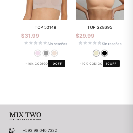
TOP 50148
TOP SZ8695
$
31.99
$
29.99
Sin reseñas
Sin reseñas
-10% CÓDIGO
10OFF
-10% CÓDIGO
10OFF
+593 98 040 7332