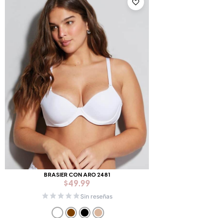
BRASIER CON ARO 2481
$
49.99
Sin reseñas