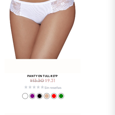
PANTY EN TULL 827P
$
13.30
$
9.31
Sin reseñas