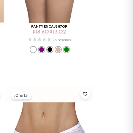
PANTY ENCAJE 870P
$
18.60
$
13.02
Sin reseñas
El
El
precio
precio
¡Oferta!
original
actual
era:
es:
$13.30.
$9.31.