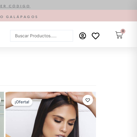
ER CÓDIGO
PTO GALÁPAGOS
0
Carrit
Search
...
El
El
precio
precio
¡Oferta!
original
actual
era:
es:
$37.99.
$30.39.