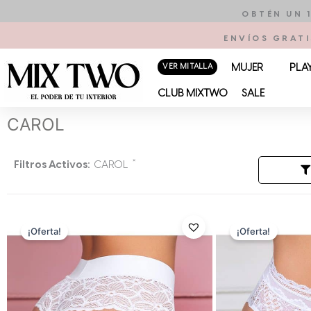
Ir
OBTÉN UN 
al
ENVÍOS GRATI
contenido
VER MI TALLA
MUJER
PLA
CLUB MIXTWO
SALE
CAROL
×
Filtros Activos:
CAROL
El
El
precio
precio
¡Oferta!
¡Oferta!
original
actual
era:
es:
$15.99.
$11.19.