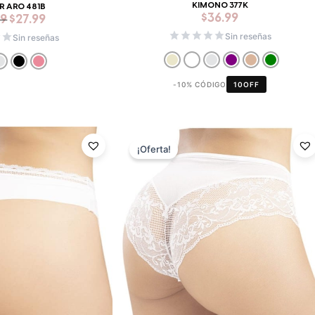
KIMONO 377K
R ARO 481B
$
36.99
99
$
27.99
Sin reseñas
Sin reseñas
-10% CÓDIGO
10OFF
El
El
El
El
precio
precio
precio
precio
¡Oferta!
original
actual
original
actual
era:
es:
era:
es:
$12.90.
$9.03.
$14.99.
$10.49.