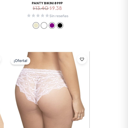
PANTY BIKINI 899P
$
13.40
$
9.38
Sin reseñas
El
El
precio
precio
¡Oferta!
original
actual
era:
es:
$18.60.
$13.02.