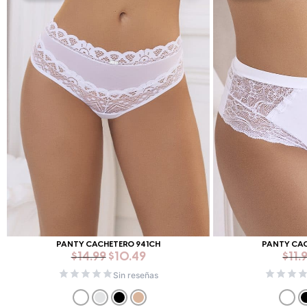
era:
es:
$14.99.
$10.49.
PANTY CACHETERO 941CH
PANTY CA
$
14.99
$
10.49
$
11.
Sin reseñas