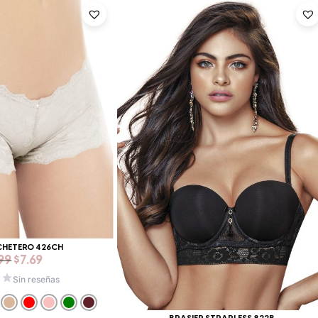
El
El
precio
precio
original
actual
era:
es:
$10.99.
$7.69.
CHETERO 426CH
99
$
7.69
Sin reseñas