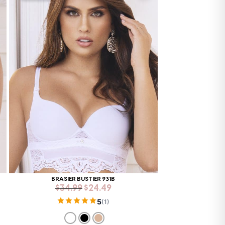
era:
es:
$34.99.
$24.49.
BRASIER BUSTIER 931B
$
34.99
$
24.49
5
(1)