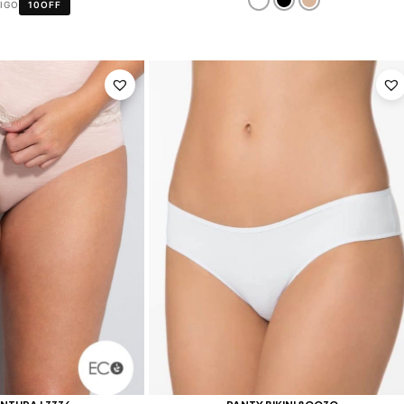
DIGO
10OFF