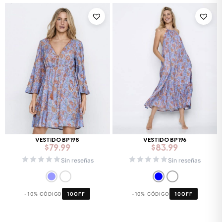
VESTIDO BP198
VESTIDO BP196
$
79.99
$
83.99
Sin reseñas
Sin reseñas
-10% CÓDIGO
10OFF
-10% CÓDIGO
10OFF