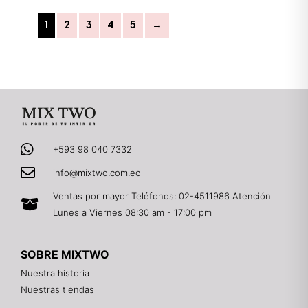
1
2
3
4
5
→
+593 98 040 7332
info@mixtwo.com.ec
Ventas por mayor Teléfonos: 02-4511986 Atención
Lunes a Viernes 08:30 am - 17:00 pm
SOBRE MIXTWO
Nuestra historia
Nuestras tiendas