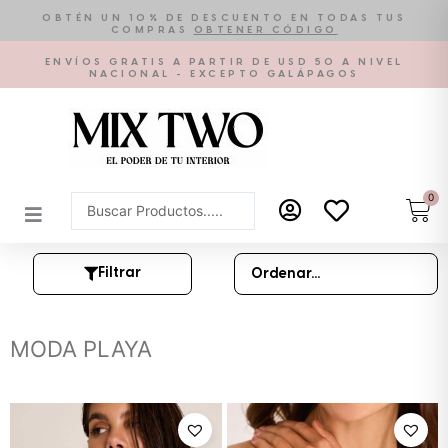
Ir
OBTÉN UN 10% DE DESCUENTO EN TODAS TUS
COMPRAS
OBTENER CÓDIGO
al
contenido
ENVÍOS GRATIS A PARTIR DE USD 50 A NIVEL
NACIONAL - EXCEPTO GALÁPAGOS
0
Car
Search
...
Filtrar
MODA PLAYA