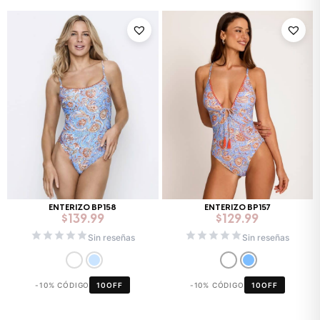
ENTERIZO BP158
ENTERIZO BP157
$
139.99
$
129.99
Sin reseñas
Sin reseñas
-10% CÓDIGO
10OFF
-10% CÓDIGO
10OFF