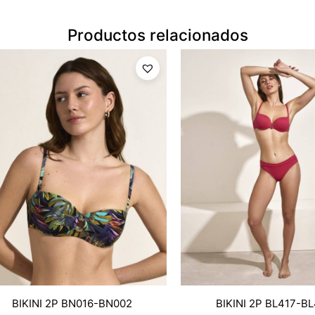
Productos relacionados
BIKINI 2P BN016-BN002
BIKINI 2P BL417-B