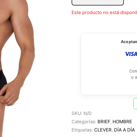
Este producto no está disponi
Aceptamo
Com
o 
SKU:
N/D
Categorías:
BRIEF
,
HOMBRE
Etiquetas:
CLEVER
,
DÍA A DÍA