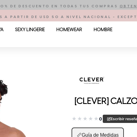
10% DE DESCUENTO EN TODAS TUS COMPRAS
OBTEN
S A PARTIR DE USD 50 A NIVEL NACIONAL - EXCE
YA
SEXY LINGERIE
HOMEWEAR
HOMBRE
[CLEVER] CALZO
★
★
★
★
★
0
Escribir reseñ
📏
Guía de Medidas