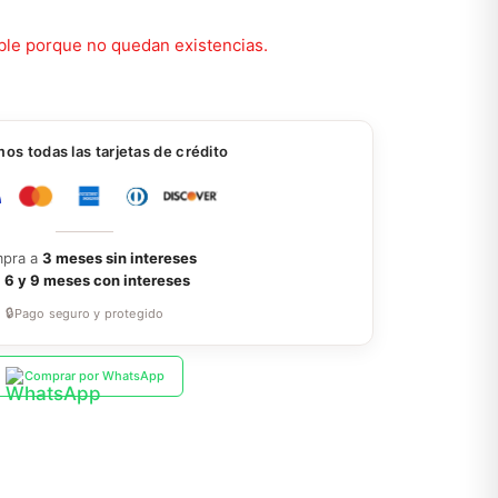
ble porque no quedan existencias.
s todas las tarjetas de crédito
pra a
3 meses sin intereses
a
6 y 9 meses con intereses
🔒
Pago seguro y protegido
Comprar por WhatsApp