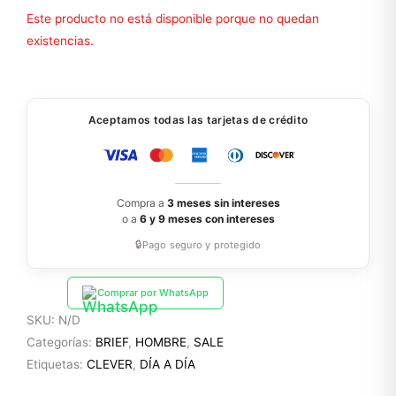
Este producto no está disponible porque no quedan
existencias.
Aceptamos todas las tarjetas de crédito
Compra a
3 meses sin intereses
o a
6 y 9 meses con intereses
🔒
Pago seguro y protegido
Comprar por WhatsApp
SKU:
N/D
Categorías:
BRIEF
,
HOMBRE
,
SALE
Etiquetas:
CLEVER
,
DÍA A DÍA