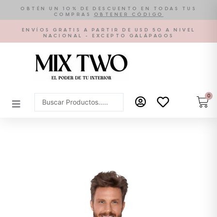
Ir
OBTÉN UN 10% DE DESCUENTO EN TODAS TUS
COMPRAS
OBTENER CÓDIGO
al
contenido
ENVÍOS GRATIS A PARTIR DE USD 50 A NIVEL
NACIONAL - EXCEPTO GALÁPAGOS
0
Car
Search
...