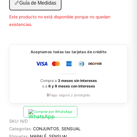
📏
Guía de Medidas
Este producto no está disponible porque no quedan
existencias.
Aceptamos todas las tarjetas de crédito
Compra a
3 meses sin intereses
o a
6 y 9 meses con intereses
🔒
Pago seguro y protegido
Comprar por WhatsApp
SKU:
N/D
Categorías:
CONJUNTOS
,
SENSUAL
Etiquetas:
MAPALÉ
,
SENSUAL