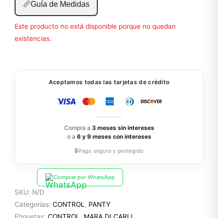
📏
Guía de Medidas
Este producto no está disponible porque no quedan
existencias.
Aceptamos todas las tarjetas de crédito
Compra a
3 meses sin intereses
o a
6 y 9 meses con intereses
🔒
Pago seguro y protegido
Comprar por WhatsApp
SKU:
N/D
Categorías:
CONTROL
,
PANTY
Etiquetas:
CONTROL
,
MARA DI CARLI