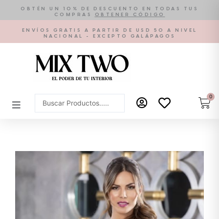
Ir
OBTÉN UN 10% DE DESCUENTO EN TODAS TUS
COMPRAS
OBTENER CÓDIGO
al
contenido
ENVÍOS GRATIS A PARTIR DE USD 50 A NIVEL
NACIONAL - EXCEPTO GALÁPAGOS
0
Car
Search
...