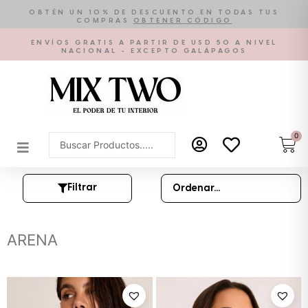
Ir
OBTÉN UN 10% DE DESCUENTO EN TODAS TUS
COMPRAS
OBTENER CÓDIGO
al
contenido
ENVÍOS GRATIS A PARTIR DE USD 50 A NIVEL
NACIONAL - EXCEPTO GALÁPAGOS
0
Car
Search
...
Filtrar
ARENA