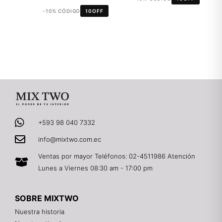
-10% CÓDIGO
10OFF
+593 98 040 7332
info@mixtwo.com.ec
Ventas por mayor Teléfonos: 02-4511986 Atención
Lunes a Viernes 08:30 am - 17:00 pm
SOBRE MIXTWO
Nuestra historia