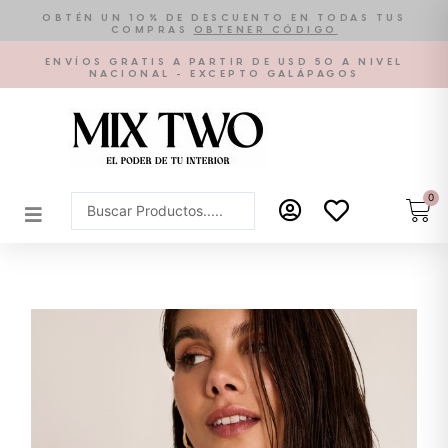
Ir
OBTÉN UN 10% DE DESCUENTO EN TODAS TUS
COMPRAS
OBTENER CÓDIGO
al
contenido
ENVÍOS GRATIS A PARTIR DE USD 50 A NIVEL
NACIONAL - EXCEPTO GALÁPAGOS
0
Car
Search
...