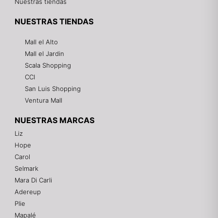
Nuestras tiendas
NUESTRAS TIENDAS
Mall el Alto
Mall el Jardin
Scala Shopping
CCI
San Luis Shopping
Ventura Mall
NUESTRAS MARCAS
Liz
Hope
Mixtwo - Lencería y Ropa Interior
Carol
En línea
Selmark
Mara Di Carli
Adereup
¡Hola! 👋
Plie
Gracias por visitarnos. Te asesoramos
Mapalé
personalmente con tu compra: tallas, envíos y