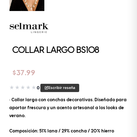
COLLAR LARGO BS108
$
37.99
★
★
★
★
★
0
Escribir reseña
• Collar largo con conchas decorativas. Diseñado para
aportar frescura y un acento artesanal a los looks de
verano.
Composición: 51% lana / 29% concha / 20% hierro