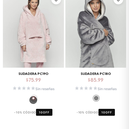
SUDADERA PC190
SUDADERA PC180
$
75.99
$
85.99
Sin reseñas
Sin reseñas
-10% CÓDIGO
10OFF
-10% CÓDIGO
10OFF