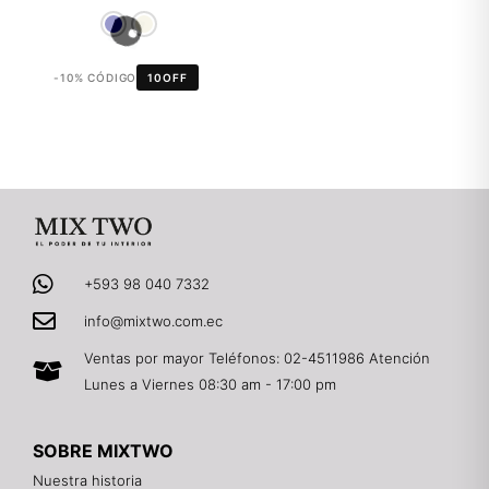
-10% CÓDIGO
10OFF
+593 98 040 7332
info@mixtwo.com.ec
Ventas por mayor Teléfonos: 02-4511986 Atención
Lunes a Viernes 08:30 am - 17:00 pm
SOBRE MIXTWO
Nuestra historia