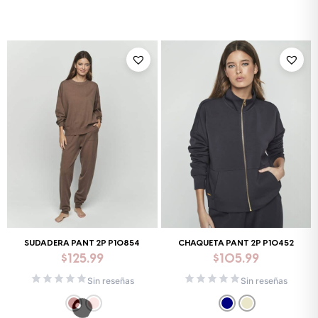
SUDADERA PANT 2P P10854
CHAQUETA PANT 2P P10452
$
125.99
$
105.99
Sin reseñas
Sin reseñas