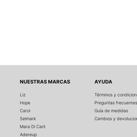
NUESTRAS MARCAS
AYUDA
Liz
Términos y condicio
Hope
Preguntas frecuente
Carol
Guía de medidas
Selmark
Cambios y devolucio
Mara Di Carli
Adereup