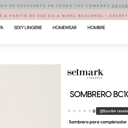
10% DE DESCUENTO EN TODAS TUS COMPRAS
OBTEN
S A PARTIR DE USD 50 A NIVEL NACIONAL - EXCE
YA
SEXY LINGERIE
HOMEWEAR
HOMBRE
SOMBRERO BC1
★
★
★
★
★
0
Escribir reseñ
• Sombrero para completador tu