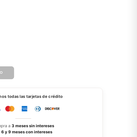
TO
s todas las tarjetas de crédito
pra a
3 meses sin intereses
a
6 y 9 meses con intereses