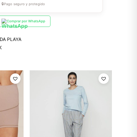
🔒
Pago seguro y protegido
Comprar por WhatsApp
DA PLAYA
K