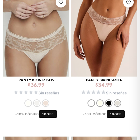
PANTY BIKINI 31305
PANTY BIKINI 31304
$
36.99
$
34.99
Sin reseñas
Sin reseñas
-10% CÓDIGO
10OFF
-10% CÓDIGO
10OFF