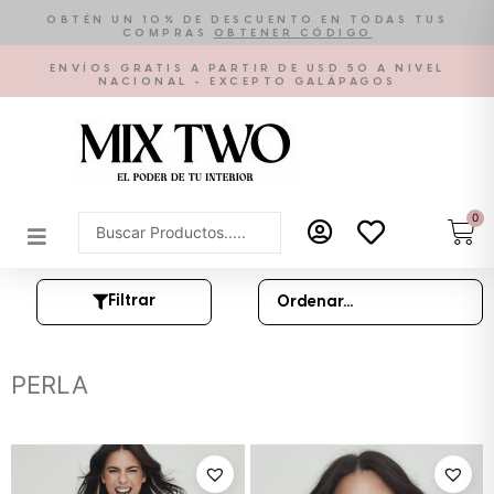
Ir
OBTÉN UN 10% DE DESCUENTO EN TODAS TUS
COMPRAS
OBTENER CÓDIGO
al
contenido
ENVÍOS GRATIS A PARTIR DE USD 50 A NIVEL
NACIONAL - EXCEPTO GALÁPAGOS
0
Car
Search
...
Filtrar
PERLA