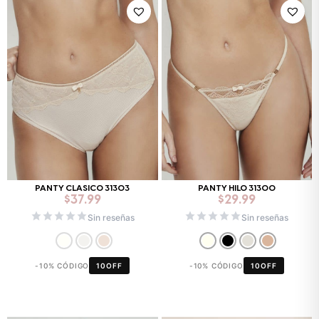
PANTY CLASICO 31303
PANTY HILO 31300
$
37.99
$
29.99
Sin reseñas
Sin reseñas
-10% CÓDIGO
10OFF
-10% CÓDIGO
10OFF