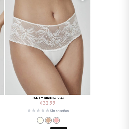
PANTY BIKINI 61206
$
32.99
Sin reseñas