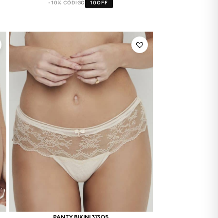
-10% CÓDIGO
10OFF
PANTY BIKINI 31305