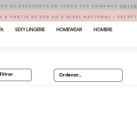
10% DE DESCUENTO EN TODAS TUS COMPRAS
OBTEN
S A PARTIR DE USD 50 A NIVEL NACIONAL - EXCE
YA
SEXY LINGERIE
HOMEWEAR
HOMBRE
Filtrar