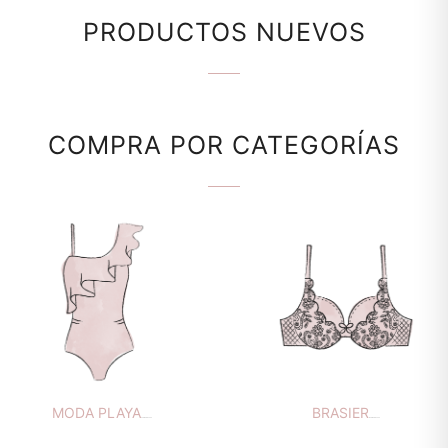
PRODUCTOS NUEVOS
COMPRAR
COMPRA POR CATEGORÍAS
MODA PLAYA
BRASIER
99 PRODUCTOS
106 PRODUCTOS