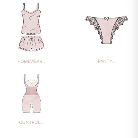
HOMEWEAR
PANTY
84 PRODUCTOS
68 PRODUCTOS
CONTROL
35 PRODUCTOS