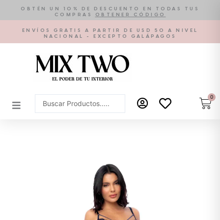
Ir
OBTÉN UN 10% DE DESCUENTO EN TODAS TUS
COMPRAS
OBTENER CÓDIGO
al
contenido
ENVÍOS GRATIS A PARTIR DE USD 50 A NIVEL
NACIONAL - EXCEPTO GALÁPAGOS
0
Car
Search
...