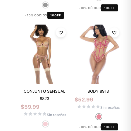
-10% CÓDIGO
10OFF
-10% CÓDIGO
10OFF
CONJUNTO SENSUAL
BODY 8913
8823
$
52.99
$
59.99
Sin reseñas
Sin reseñas
-10% CÓDIGO
10OFF