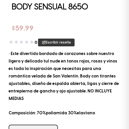
BODY SENSUAL 8650
$
59.99
★
★
★
★
★
0
Escribir reseña
• Este divertido bordado de corazones sobre nuestro
ligero y delicado tul nude en tonos rojos, rosas y vinos
es toda la inspiración que necesitas para una
romántica velada de San Valentín. Body con tirantes
ajustables, diseño de espalda abierta, ligas y cierre de
entrepierna de gancho y ojo ajustable. NO INCLUYE
MEDIAS
Composición: 70%poliamida 30%elastano