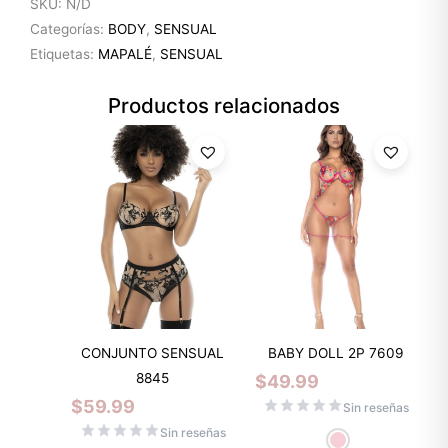
SKU:
N/D
Categorías:
BODY
,
SENSUAL
Etiquetas:
MAPALÉ
,
SENSUAL
Productos relacionados
CONJUNTO SENSUAL
BABY DOLL 2P 7609
8845
$
49.99
$
59.99
Sin reseñas
Sin reseñas