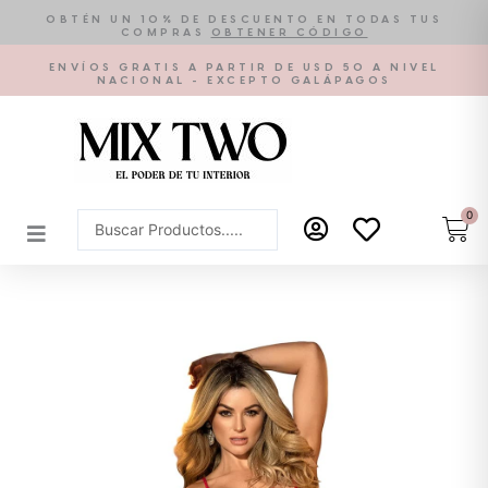
Ir
OBTÉN UN 10% DE DESCUENTO EN TODAS TUS
COMPRAS
OBTENER CÓDIGO
al
contenido
ENVÍOS GRATIS A PARTIR DE USD 50 A NIVEL
NACIONAL - EXCEPTO GALÁPAGOS
0
Car
Search
...