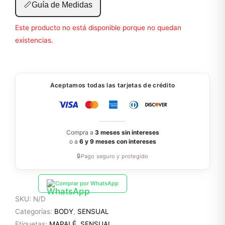
📏
Guía de Medidas
Este producto no está disponible porque no quedan
existencias.
Aceptamos todas las tarjetas de crédito
Compra a
3 meses sin intereses
o a
6 y 9 meses con intereses
🔒
Pago seguro y protegido
Comprar por WhatsApp
SKU:
N/D
Categorías:
BODY
,
SENSUAL
Etiquetas:
MAPALÉ
,
SENSUAL