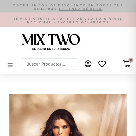
Ir
OBTÉN UN 10% DE DESCUENTO EN TODAS TUS
COMPRAS
OBTENER CÓDIGO
al
contenido
ENVÍOS GRATIS A PARTIR DE USD 50 A NIVEL
NACIONAL - EXCEPTO GALÁPAGOS
0
Car
Search
...