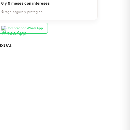
a
6 y 9 meses con intereses
🔒
Pago seguro y protegido
Comprar por WhatsApp
NSUAL