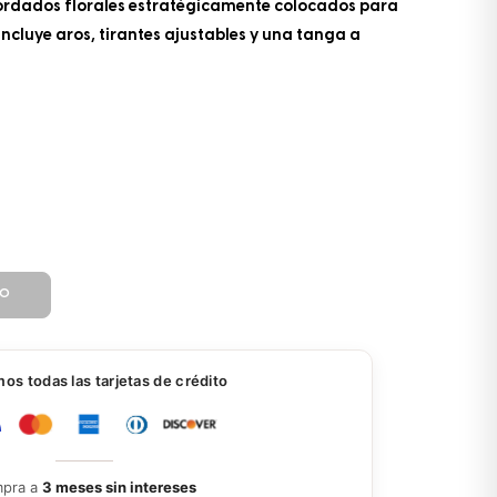
bordados florales estratégicamente colocados para
 Incluye aros, tirantes ajustables y una tanga a
TO
s todas las tarjetas de crédito
pra a
3 meses sin intereses