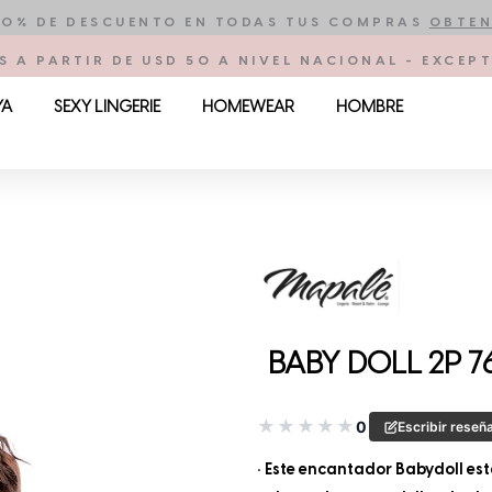
10% DE DESCUENTO EN TODAS TUS COMPRAS
OBTEN
S A PARTIR DE USD 50 A NIVEL NACIONAL - EXCE
YA
SEXY LINGERIE
HOMEWEAR
HOMBRE
BABY DOLL 2P 7
★
★
★
★
★
0
Escribir reseñ
• Este encantador Babydoll es