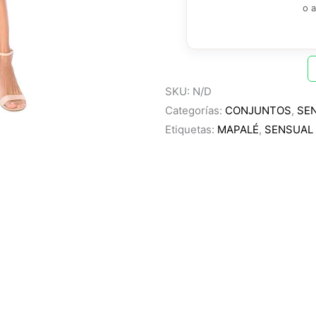
o 
SKU:
N/D
Categorías:
CONJUNTOS
,
SE
Etiquetas:
MAPALÉ
,
SENSUAL