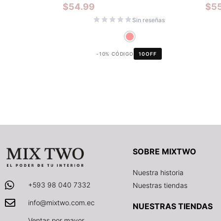
$
54.99
$
5
Sin reseñas
-10% CÓDIGO
10OFF
SOBRE MIXTWO
Nuestra historia
+593 98 040 7332
Nuestras tiendas
info@mixtwo.com.ec
NUESTRAS TIENDAS
Ventas por mayor