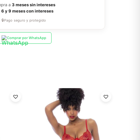
pra a
3 meses sin intereses
a
6 y 9 meses con intereses
🔒
Pago seguro y protegido
Comprar por WhatsApp