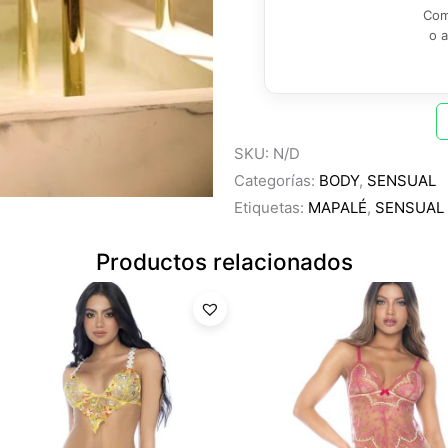
Com
o 
SKU:
N/D
Categorías:
BODY
,
SENSUAL
Etiquetas:
MAPALÉ
,
SENSUAL
Productos relacionados