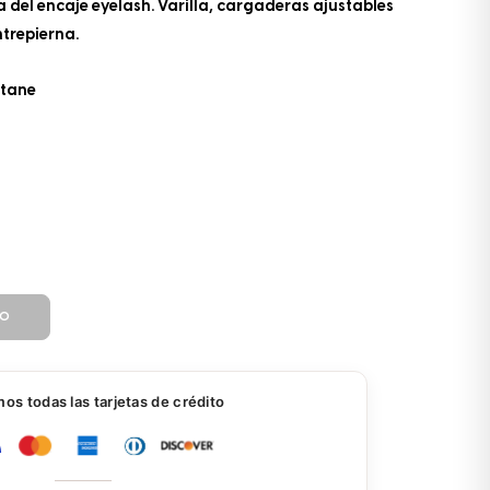
 del encaje eyelash. Varilla, cargaderas ajustables
trepierna.
stane
TO
s todas las tarjetas de crédito