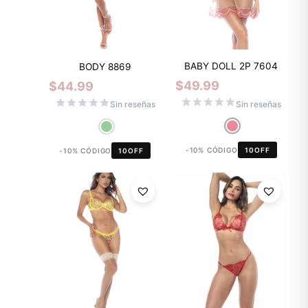
BABY DOLL 2P 7604
BODY 8869
$
49.99
$
44.99
Sin reseñas
Sin reseñas
-10% CÓDIGO
10OFF
-10% CÓDIGO
10OFF