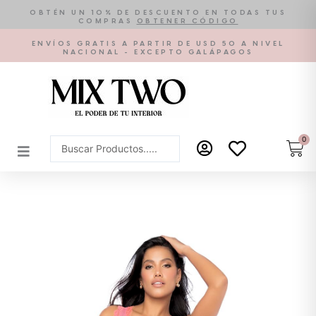
Ir
OBTÉN UN 10% DE DESCUENTO EN TODAS TUS
COMPRAS
OBTENER CÓDIGO
al
contenido
ENVÍOS GRATIS A PARTIR DE USD 50 A NIVEL
NACIONAL - EXCEPTO GALÁPAGOS
0
Car
Search
...