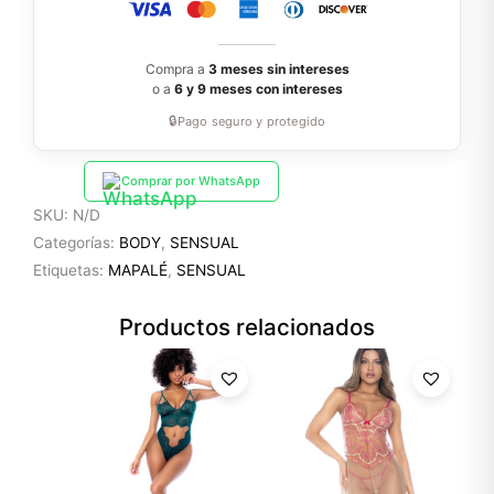
Compra a
3 meses sin intereses
o a
6 y 9 meses con intereses
🔒
Pago seguro y protegido
Comprar por WhatsApp
SKU:
N/D
Categorías:
BODY
,
SENSUAL
Etiquetas:
MAPALÉ
,
SENSUAL
Productos relacionados