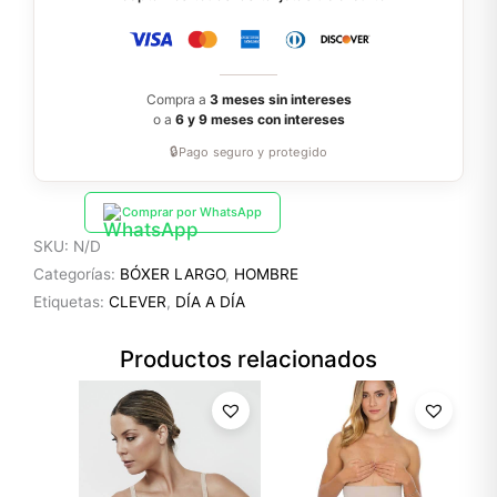
Compra a
3 meses sin intereses
o a
6 y 9 meses con intereses
🔒
Pago seguro y protegido
Comprar por WhatsApp
SKU:
N/D
Categorías:
BÓXER LARGO
,
HOMBRE
Etiquetas:
CLEVER
,
DÍA A DÍA
Productos relacionados