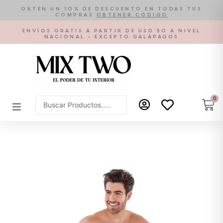
Ir
OBTÉN UN 10% DE DESCUENTO EN TODAS TUS
COMPRAS
OBTENER CÓDIGO
al
contenido
ENVÍOS GRATIS A PARTIR DE USD 50 A NIVEL
NACIONAL - EXCEPTO GALÁPAGOS
0
Car
Search
...