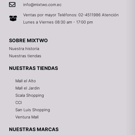
info@mixtwo.com.ec
Ventas por mayor Teléfonos: 02-4511986 Atención
Lunes a Viernes 08:30 am - 17:00 pm
SOBRE MIXTWO
Nuestra historia
Nuestras tiendas
NUESTRAS TIENDAS
Mall el Alto
Mall el Jardin
Scala Shopping
CCI
San Luis Shopping
Ventura Mall
NUESTRAS MARCAS