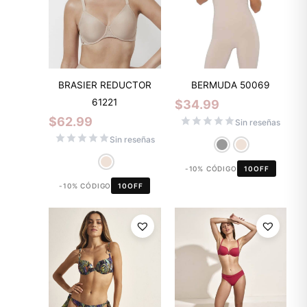
BRASIER REDUCTOR
BERMUDA 50069
61221
$
34.99
$
62.99
Sin reseñas
Sin reseñas
-10% CÓDIGO
10OFF
-10% CÓDIGO
10OFF