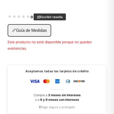
★
★
★
★
★
0
Escribir reseña
📏
Guía de Medidas
Este producto no está disponible porque no quedan
existencias.
Aceptamos todas las tarjetas de crédito
Compra a
3 meses sin intereses
o a
6 y 9 meses con intereses
🔒
Pago seguro y protegido