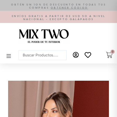
Ir
OBTÉN UN 10% DE DESCUENTO EN TODAS TUS
COMPRAS
OBTENER CÓDIGO
al
contenido
ENVÍOS GRATIS A PARTIR DE USD 50 A NIVEL
NACIONAL - EXCEPTO GALÁPAGOS
0
Car
Search
...