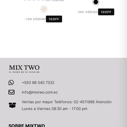
-10% CÓDIGO
10OFF
-10% CÓDIGO
10OFF
+593 98 040 7332
info@mixtwo.com.ec
Ventas por mayor Teléfonos: 02-4511986 Atención
Lunes a Viernes 08:30 am - 17:00 pm
SOBRE MIXTWO