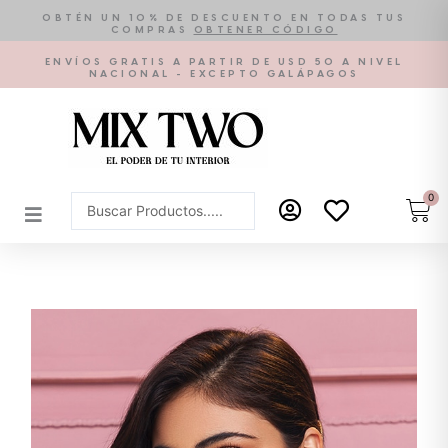
Ir
OBTÉN UN 10% DE DESCUENTO EN TODAS TUS
COMPRAS
OBTENER CÓDIGO
al
contenido
ENVÍOS GRATIS A PARTIR DE USD 50 A NIVEL
NACIONAL - EXCEPTO GALÁPAGOS
0
Car
Search
...