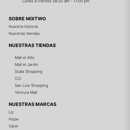
Lunes a Viernes 08:30 am - 17:00 pm
SOBRE MIXTWO
Nuestra historia
Nuestras tiendas
NUESTRAS TIENDAS
Mall el Alto
Mall el Jardin
Scala Shopping
CCI
San Luis Shopping
Ventura Mall
NUESTRAS MARCAS
Liz
Hope
Mixtwo - Lencería y Ropa Interior
Carol
En línea