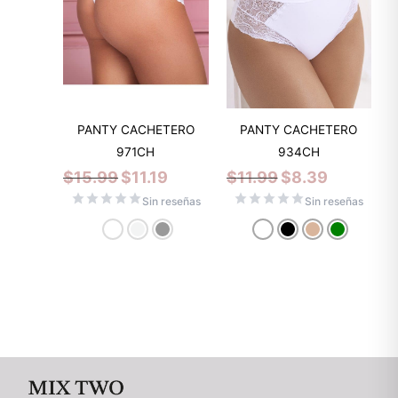
PANTY CACHETERO
PANTY CACHETERO
971CH
934CH
$
15.99
$
11.19
$
11.99
$
8.39
Sin reseñas
Sin reseñas