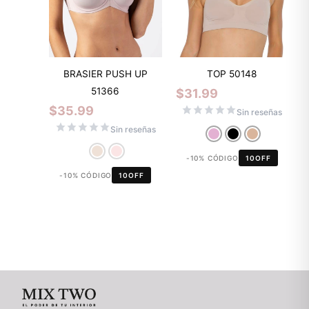
BRASIER PUSH UP
TOP 50148
51366
$
31.99
$
35.99
Sin reseñas
Sin reseñas
-10% CÓDIGO
10OFF
-10% CÓDIGO
10OFF