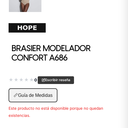
BRASIER MODELADOR
CONFORT A686
★
★
★
★
★
0
Escribir reseña
📏
Guía de Medidas
Este producto no está disponible porque no quedan
existencias.