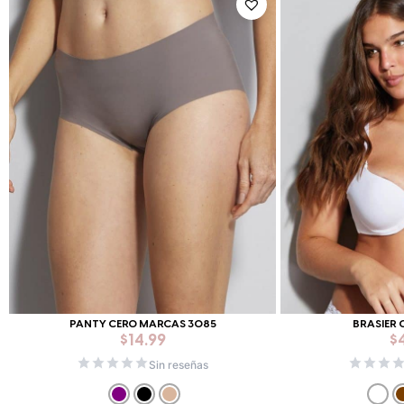
PANTY CERO MARCAS 3085
BRASIER 
$
14.99
$
Sin reseñas