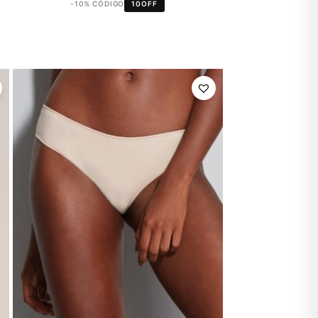
-10% CÓDIGO
10OFF