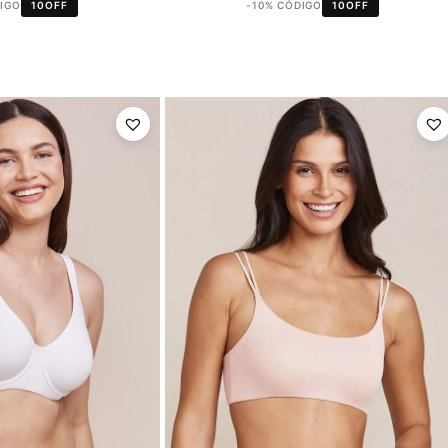
DIGO
10OFF
-10% CÓDIGO
10OFF