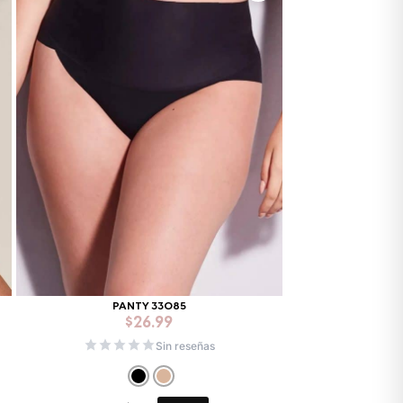
PANTY 33085
$
26.99
Sin reseñas