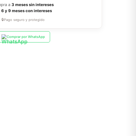
pra a
3 meses sin intereses
a
6 y 9 meses con intereses
🔒
Pago seguro y protegido
Comprar por WhatsApp