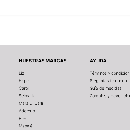
NUESTRAS MARCAS
AYUDA
Liz
Términos y condicio
Hope
Preguntas frecuente
Carol
Guía de medidas
Selmark
Cambios y devolucio
Mara Di Carli
Adereup
Plie
Mapalé