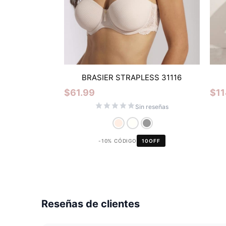
BRASIER STRAPLESS 31116
$
61.99
$
11
Sin reseñas
-10% CÓDIGO
10OFF
Reseñas de clientes