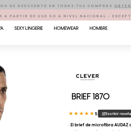
10% DE DESCUENTO EN TODAS TUS COMPRAS
OBTEN
S A PARTIR DE USD 50 A NIVEL NACIONAL - EXCE
YA
SEXY LINGERIE
HOMEWEAR
HOMBRE
BRIEF 1870
★
★
★
★
★
5
Escribir reseñ
• El brief de microfibra AUDAZ