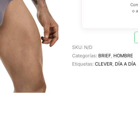
Com
o 
SKU:
N/D
Categorías:
BRIEF
,
HOMBRE
Etiquetas:
CLEVER
,
DÍA A DÍA