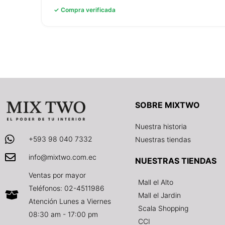
✓ Compra verificada
SOBRE MIXTWO
Nuestra historia
+593 98 040 7332
Nuestras tiendas
info@mixtwo.com.ec
NUESTRAS TIENDAS
Ventas por mayor
Mall el Alto
Teléfonos: 02-4511986
Mall el Jardin
Atención Lunes a Viernes
Scala Shopping
08:30 am - 17:00 pm
CCI