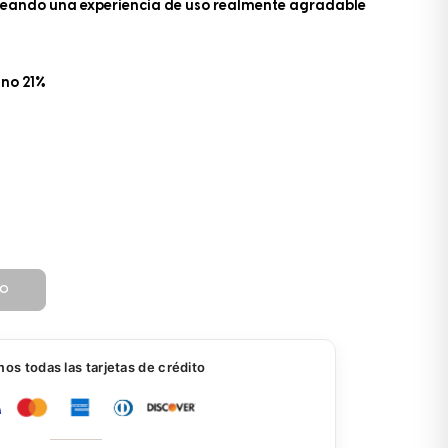
reando una experiencia de uso realmente agradable
ano 21%
TO
s todas las tarjetas de crédito