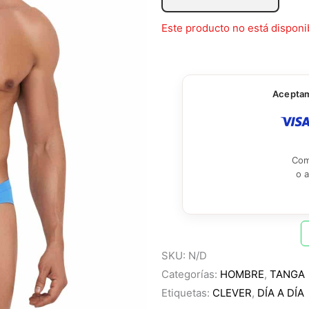
Este producto no está disponi
Aceptamo
Com
o 
SKU:
N/D
Categorías:
HOMBRE
,
TANGA
Etiquetas:
CLEVER
,
DÍA A DÍA