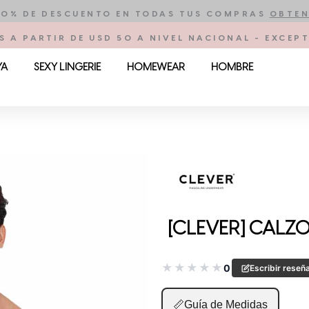
10% DE DESCUENTO EN TODAS TUS COMPRAS
OBTEN
S A PARTIR DE USD 50 A NIVEL NACIONAL - EXCE
YA
SEXY LINGERIE
HOMEWEAR
HOMBRE
[CLEVER] CALZO
★
★
★
★
★
0
Escribir reseñ
📏
Guía de Medidas