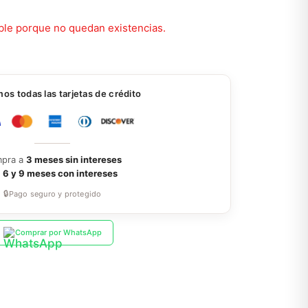
ble porque no quedan existencias.
s todas las tarjetas de crédito
pra a
3 meses sin intereses
a
6 y 9 meses con intereses
🔒
Pago seguro y protegido
Comprar por WhatsApp