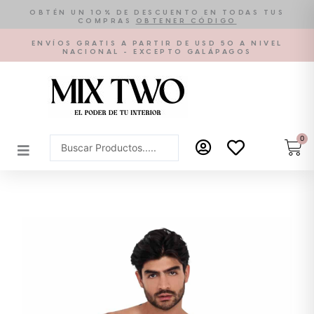
Ir
OBTÉN UN 10% DE DESCUENTO EN TODAS TUS
COMPRAS
OBTENER CÓDIGO
al
contenido
ENVÍOS GRATIS A PARTIR DE USD 50 A NIVEL
NACIONAL - EXCEPTO GALÁPAGOS
0
Car
Search
...