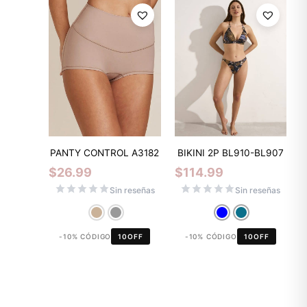
PANTY CONTROL A3182
BIKINI 2P BL910-BL907
$
26.99
$
114.99
Sin reseñas
Sin reseñas
-10% CÓDIGO
10OFF
-10% CÓDIGO
10OFF