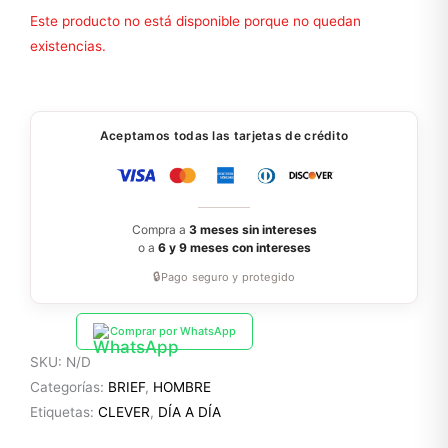
Este producto no está disponible porque no quedan
existencias.
Aceptamos todas las tarjetas de crédito
Compra a
3 meses sin intereses
o a
6 y 9 meses con intereses
🔒
Pago seguro y protegido
Comprar por WhatsApp
SKU:
N/D
Categorías:
BRIEF
,
HOMBRE
Etiquetas:
CLEVER
,
DÍA A DÍA