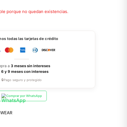
ble porque no quedan existencias.
s todas las tarjetas de crédito
pra a
3 meses sin intereses
a
6 y 9 meses con intereses
🔒
Pago seguro y protegido
Comprar por WhatsApp
EWEAR