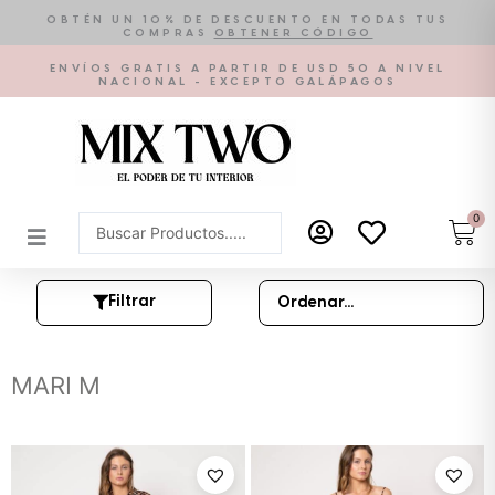
Ir
OBTÉN UN 10% DE DESCUENTO EN TODAS TUS
COMPRAS
OBTENER CÓDIGO
al
contenido
ENVÍOS GRATIS A PARTIR DE USD 50 A NIVEL
NACIONAL - EXCEPTO GALÁPAGOS
0
Car
Search
...
Filtrar
MARI M