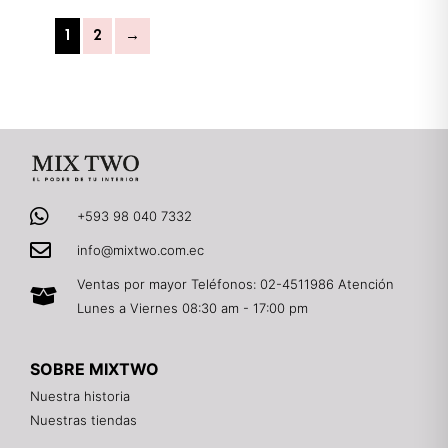
1
2
→
+593 98 040 7332
info@mixtwo.com.ec
Ventas por mayor Teléfonos: 02-4511986 Atención
Lunes a Viernes 08:30 am - 17:00 pm
SOBRE MIXTWO
Nuestra historia
Nuestras tiendas