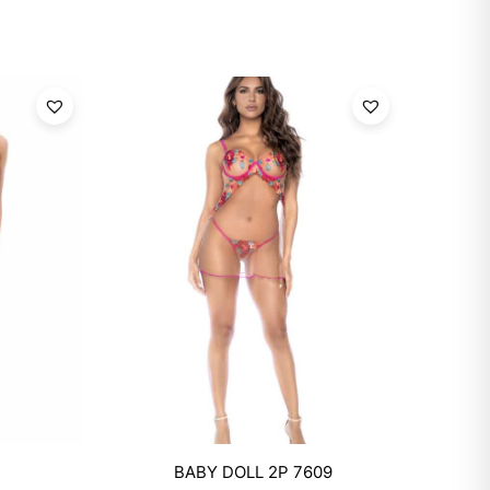
Mixtwo - Lencería y Ropa
BABY DOLL 2P 7609