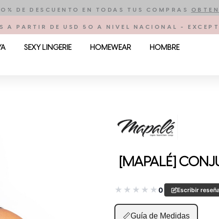
10% DE DESCUENTO EN TODAS TUS COMPRAS
OBTEN
S A PARTIR DE USD 50 A NIVEL NACIONAL - EXCE
YA
SEXY LINGERIE
HOMEWEAR
HOMBRE
[MAPALÉ] CONJ
★
★
★
★
★
0
Escribir reseñ
📏
Guía de Medidas