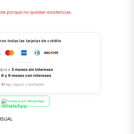
ble porque no quedan existencias.
s todas las tarjetas de crédito
pra a
3 meses sin intereses
a
6 y 9 meses con intereses
🔒
Pago seguro y protegido
Comprar por WhatsApp
NSUAL