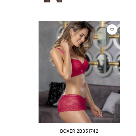
BOXER 2B351742