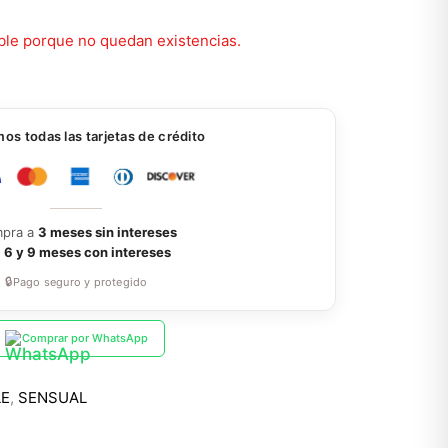
ble porque no quedan existencias.
s todas las tarjetas de crédito
pra a
3 meses sin intereses
a
6 y 9 meses con intereses
🔒
Pago seguro y protegido
Comprar por WhatsApp
LE
,
SENSUAL