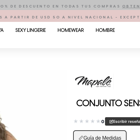
10% DE DESCUENTO EN TODAS TUS COMPRAS
OBTEN
S A PARTIR DE USD 50 A NIVEL NACIONAL - EXCE
YA
SEXY LINGERIE
HOMEWEAR
HOMBRE
CONJUNTO SENS
★
★
★
★
★
0
Escribir reseñ
📏
Guía de Medidas