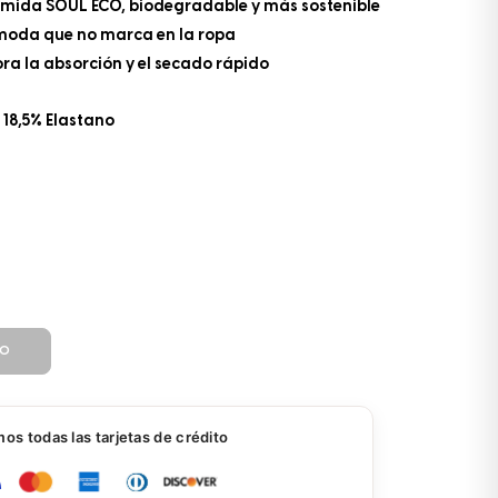
liamida SOUL ECO, biodegradable y más sostenible
cómoda que no marca en la ropa
ra la absorción y el secado rápido
 18,5% Elastano
TO
s todas las tarjetas de crédito