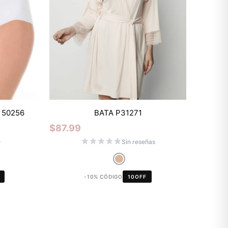
Mixtwo - Lencería y Ropa
 50256
BATA P31271
Interior
$
87.99
En línea
)
Sin reseñas
¡Hola! 👋
-10% CÓDIGO
10OFF
Gracias por visitarnos. Te asesoramos
personalmente con tu compra: tallas,
envíos y pagos.
Recuerda: 10% de descuento en tu
primera compra 🎁