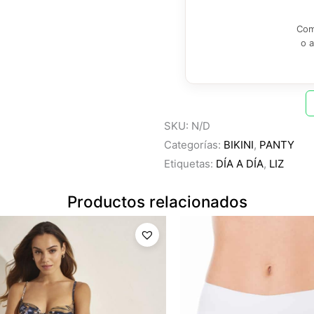
Com
o 
SKU:
N/D
Categorías:
BIKINI
,
PANTY
Etiquetas:
DÍA A DÍA
,
LIZ
Productos relacionados