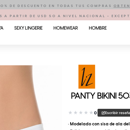
10% DE DESCUENTO EN TODAS TUS COMPRAS
OBTEN
S A PARTIR DE USD 50 A NIVEL NACIONAL - EXCE
YA
SEXY LINGERIE
HOMEWEAR
HOMBRE
PANTY BIKINI 50
★
★
★
★
★
0
Escribir reseñ
• Modelado con sisa de ala delt