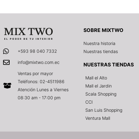
SOBRE MIXTWO
Nuestra historia
+593 98 040 7332
Nuestras tiendas
info@mixtwo.com.ec
NUESTRAS TIENDAS
Ventas por mayor
Mall el Alto
Teléfonos: 02-4511986
Mall el Jardin
Atención Lunes a Viernes
Scala Shopping
08:30 am - 17:00 pm
CCI
San Luis Shopping
Ventura Mall