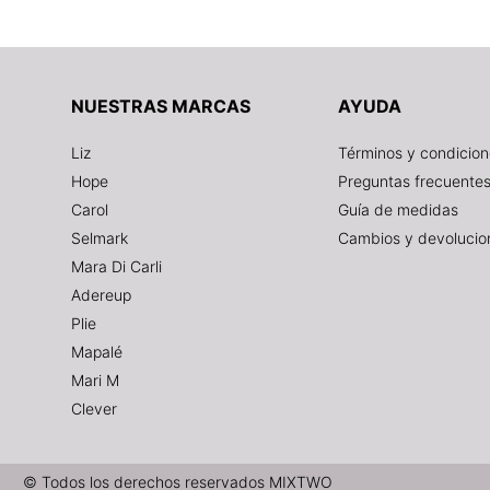
NUESTRAS MARCAS
AYUDA
Liz
Términos y condicio
Hope
Preguntas frecuente
Carol
Guía de medidas
Selmark
Cambios y devolucio
Mara Di Carli
Adereup
Plie
Mapalé
Mari M
Clever
© Todos los derechos reservados MIXTWO