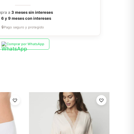
pra a
3 meses sin intereses
a
6 y 9 meses con intereses
🔒
Pago seguro y protegido
Comprar por WhatsApp