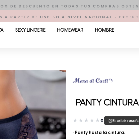
10% DE DESCUENTO EN TODAS TUS COMPRAS
OBTEN
S A PARTIR DE USD 50 A NIVEL NACIONAL - EXCE
YA
SEXY LINGERIE
HOMEWEAR
HOMBRE
PANTY CINTURA 
★
★
★
★
★
0
Escribir reseñ
• Panty hasta la cintura.