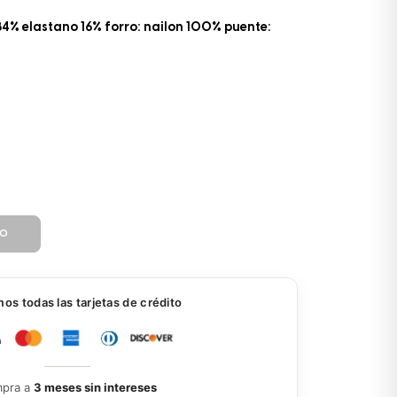
84% elastano 16% forro: nailon 100% puente:
TO
s todas las tarjetas de crédito
pra a
3 meses sin intereses