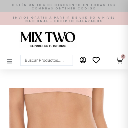
Ir
OBTÉN UN 10% DE DESCUENTO EN TODAS TUS
COMPRAS
OBTENER CÓDIGO
al
contenido
ENVÍOS GRATIS A PARTIR DE USD 50 A NIVEL
NACIONAL - EXCEPTO GALÁPAGOS
0
Car
Search
...