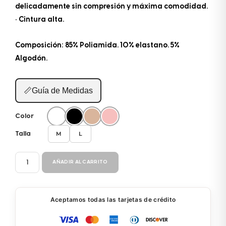
delicadamente sin compresión y máxima comodidad.
• Cintura alta.
Composición: 85% Poliamida. 10% elastano. 5%
Algodón.
📏
Guía de Medidas
Color
M
L
Talla
PANTY
AÑADIR AL CARRITO
CINTURA
ALTA
50043
Aceptamos todas las tarjetas de crédito
cantidad