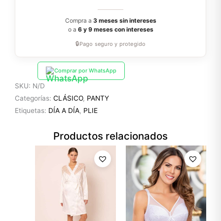
Compra a
3 meses sin intereses
o a
6 y 9 meses con intereses
🔒
Pago seguro y protegido
Comprar por WhatsApp
SKU:
N/D
Categorías:
CLÁSICO
,
PANTY
Etiquetas:
DÍA A DÍA
,
PLIE
Productos relacionados