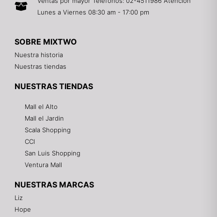
Ventas por mayor Teléfonos: 02-4511986 Atención
Lunes a Viernes 08:30 am - 17:00 pm
SOBRE MIXTWO
Nuestra historia
Nuestras tiendas
NUESTRAS TIENDAS
Mall el Alto
Mall el Jardin
Scala Shopping
CCI
San Luis Shopping
Ventura Mall
NUESTRAS MARCAS
Liz
Hope
Mixtwo - Lencería y Ropa Interior