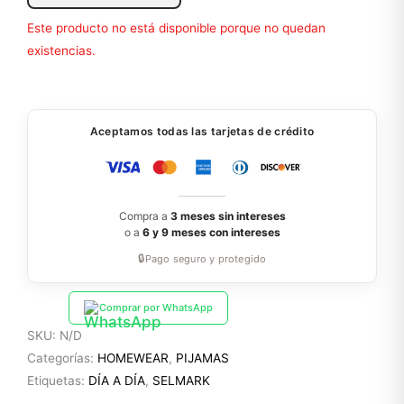
Este producto no está disponible porque no quedan
existencias.
Aceptamos todas las tarjetas de crédito
Compra a
3 meses sin intereses
o a
6 y 9 meses con intereses
🔒
Pago seguro y protegido
Comprar por WhatsApp
SKU:
N/D
Categorías:
HOMEWEAR
,
PIJAMAS
Etiquetas:
DÍA A DÍA
,
SELMARK