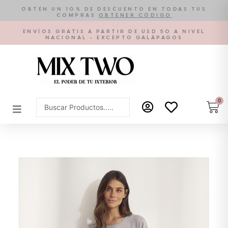
Ir
OBTÉN UN 10% DE DESCUENTO EN TODAS TUS
COMPRAS
OBTENER CÓDIGO
al
contenido
ENVÍOS GRATIS A PARTIR DE USD 50 A NIVEL
NACIONAL - EXCEPTO GALÁPAGOS
0
Car
Search
...