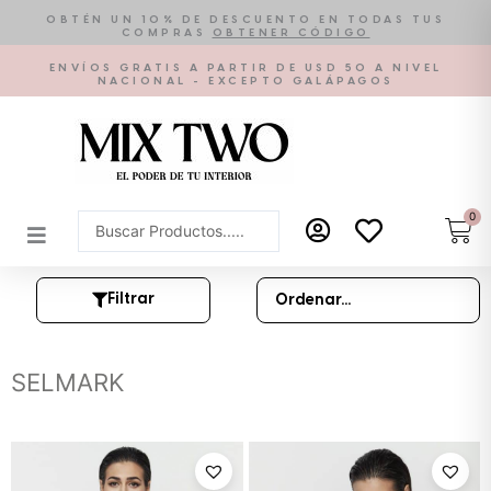
Ir
OBTÉN UN 10% DE DESCUENTO EN TODAS TUS
COMPRAS
OBTENER CÓDIGO
al
contenido
ENVÍOS GRATIS A PARTIR DE USD 50 A NIVEL
NACIONAL - EXCEPTO GALÁPAGOS
0
Car
Search
...
Filtrar
SELMARK