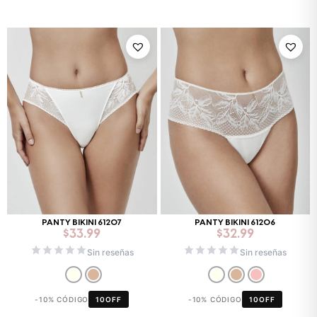
PANTY BIKINI 61207
PANTY BIKINI 61206
$
33.99
$
32.99
Sin reseñas
Sin reseñas
-10% CÓDIGO
10OFF
-10% CÓDIGO
10OFF