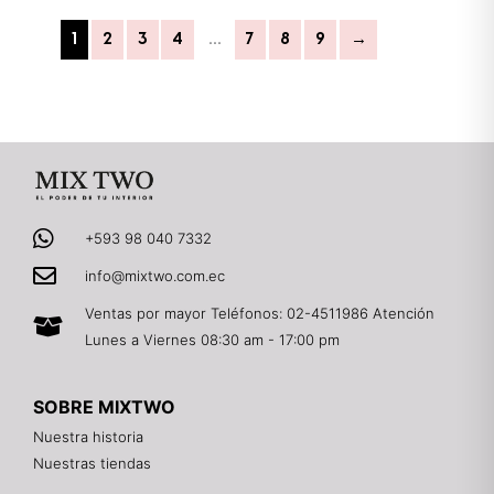
1
2
3
4
…
7
8
9
→
+593 98 040 7332
info@mixtwo.com.ec
Ventas por mayor Teléfonos: 02-4511986 Atención
Lunes a Viernes 08:30 am - 17:00 pm
SOBRE MIXTWO
Nuestra historia
Nuestras tiendas