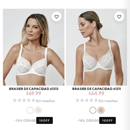
BRASIER DE CAPACIDAD 61212
BRASIER DE CAPACIDAD 61211
$
69.99
$
64.99
Sin reseñas
Sin reseñas
-10% CÓDIGO
10OFF
-10% CÓDIGO
10OFF