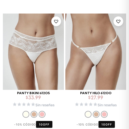
PANTY BIKINI 61205
PANTY HILO 61200
$
33.99
$
27.99
Sin reseñas
Sin reseñas
-10% CÓDIGO
10OFF
-10% CÓDIGO
10OFF