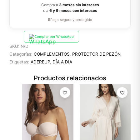
Compra a
3 meses sin intereses
o a
6 y 9 meses con intereses
🔒
Pago seguro y protegido
Comprar por WhatsApp
SKU:
N/D
Categorías:
COMPLEMENTOS
,
PROTECTOR DE PEZÓN
Etiquetas:
ADEREUP
,
DÍA A DÍA
Productos relacionados