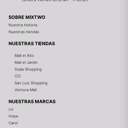
SOBRE MIXTWO
Nuestra historia
Nuestras tiendas
NUESTRAS TIENDAS
Mall el Alto
Mall el Jardin
Scala Shopping
CCI
San Luis Shopping
Ventura Mall
NUESTRAS MARCAS
Liz
Hope
Mixtwo - Lencería y Ropa Interior
Carol
En línea