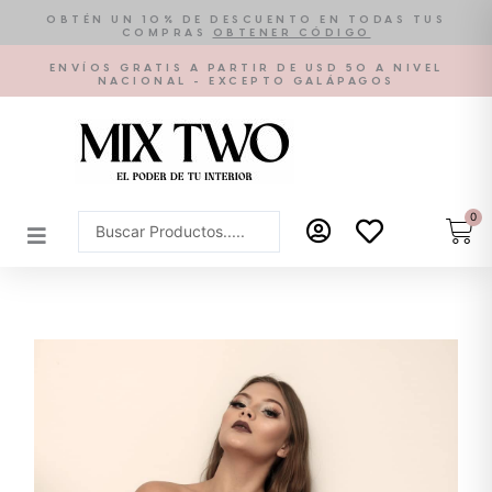
Ir
OBTÉN UN 10% DE DESCUENTO EN TODAS TUS
COMPRAS
OBTENER CÓDIGO
al
contenido
ENVÍOS GRATIS A PARTIR DE USD 50 A NIVEL
NACIONAL - EXCEPTO GALÁPAGOS
0
Car
Search
...