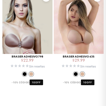
BRASIER ADHESIVO 798
BRASIER ADHESIVO 635
$
22.99
$
29.99
Sin reseñas
Sin reseñas
-10% CÓDIGO
10OFF
-10% CÓDIGO
10OFF