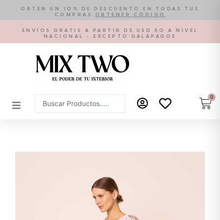
Ir
OBTÉN UN 10% DE DESCUENTO EN TODAS TUS
COMPRAS
OBTENER CÓDIGO
al
contenido
ENVÍOS GRATIS A PARTIR DE USD 50 A NIVEL
NACIONAL - EXCEPTO GALÁPAGOS
0
Car
Search
...