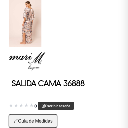
SALIDA CAMA 36888
★
★
★
★
★
0
Escribir reseña
📏
Guía de Medidas