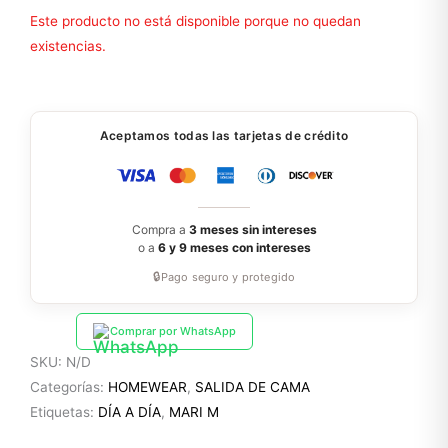
Este producto no está disponible porque no quedan
existencias.
Aceptamos todas las tarjetas de crédito
Compra a
3 meses sin intereses
o a
6 y 9 meses con intereses
🔒
Pago seguro y protegido
Comprar por WhatsApp
SKU:
N/D
Categorías:
HOMEWEAR
,
SALIDA DE CAMA
Etiquetas:
DÍA A DÍA
,
MARI M