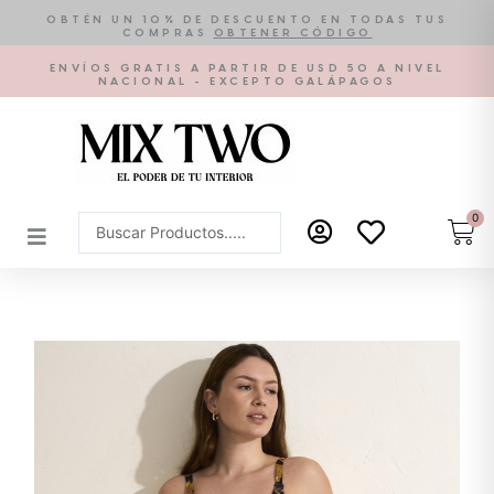
Ir
OBTÉN UN 10% DE DESCUENTO EN TODAS TUS
COMPRAS
OBTENER CÓDIGO
al
contenido
ENVÍOS GRATIS A PARTIR DE USD 50 A NIVEL
NACIONAL - EXCEPTO GALÁPAGOS
0
Car
Search
...