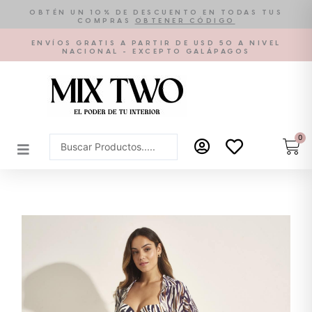
Ir
OBTÉN UN 10% DE DESCUENTO EN TODAS TUS
COMPRAS
OBTENER CÓDIGO
al
contenido
ENVÍOS GRATIS A PARTIR DE USD 50 A NIVEL
NACIONAL - EXCEPTO GALÁPAGOS
0
Car
Search
...