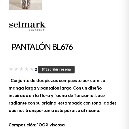
PANTALÓN BL676
★
★
★
★
★
0
Escribir reseña
• Conjunto de dos piezas compuesto por camisa
manga larga y pantalón largo. Con un diseño
inspirado en la flora y fauna de Tanzania. Luce
radiante con su original estampado con tonalidades
que nos transportan a este paraíso africano.
Composición: 100% viscosa