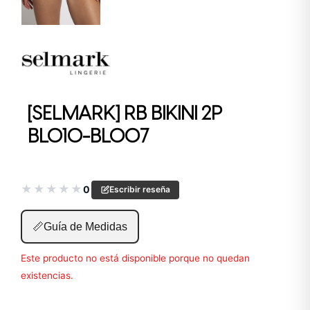
[SELMARK] RB BIKINI 2P
BL010-BL007
★
★
★
★
★
0
Escribir reseña
📏
Guía de Medidas
Este producto no está disponible porque no quedan
existencias.