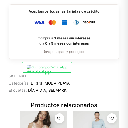
Aceptamos todas las tarjetas de crédito
Compra a
3 meses sin intereses
o a
6 y 9 meses con intereses
🔒
Pago seguro y protegido
Comprar por WhatsApp
SKU:
N/D
Categorías:
BIKINI
,
MODA PLAYA
Etiquetas:
DÍA A DÍA
,
SELMARK
Productos relacionados