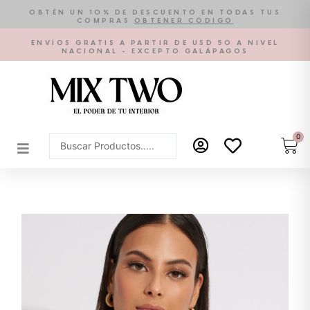
Ir
OBTÉN UN 10% DE DESCUENTO EN TODAS TUS
COMPRAS
OBTENER CÓDIGO
al
contenido
ENVÍOS GRATIS A PARTIR DE USD 50 A NIVEL
NACIONAL - EXCEPTO GALÁPAGOS
0
Car
Search
...