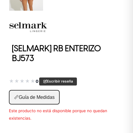
[SELMARK] RB ENTERIZO
BJ573
★
★
★
★
★
0
Escribir reseña
📏
Guía de Medidas
Este producto no está disponible porque no quedan
existencias.