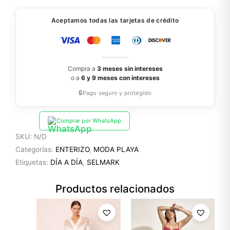
Aceptamos todas las tarjetas de crédito
Compra a
3 meses sin intereses
o a
6 y 9 meses con intereses
🔒
Pago seguro y protegido
Comprar por WhatsApp
SKU:
N/D
Categorías:
ENTERIZO
,
MODA PLAYA
Etiquetas:
DÍA A DÍA
,
SELMARK
Productos relacionados