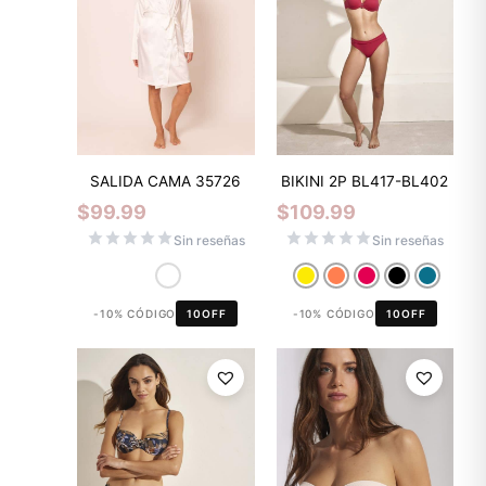
SALIDA CAMA 35726
BIKINI 2P BL417-BL402
$
99.99
$
109.99
Sin reseñas
Sin reseñas
-10% CÓDIGO
10OFF
-10% CÓDIGO
10OFF