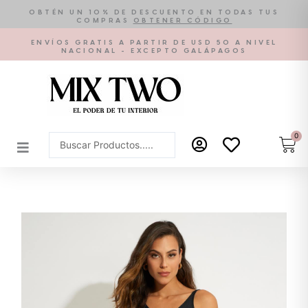
Ir
OBTÉN UN 10% DE DESCUENTO EN TODAS TUS
COMPRAS
OBTENER CÓDIGO
al
contenido
ENVÍOS GRATIS A PARTIR DE USD 50 A NIVEL
NACIONAL - EXCEPTO GALÁPAGOS
0
Car
Search
...